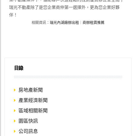
瑞光不動產除了是您企業商仲第一選擇外，更為您企業好夥
伴！
相關資訊：
瑞光內湖廠辦出租
｜
商辦租賃推薦
目錄
房地產新聞
產業經濟新聞
區域相關新聞
園區快訊
公司訊息