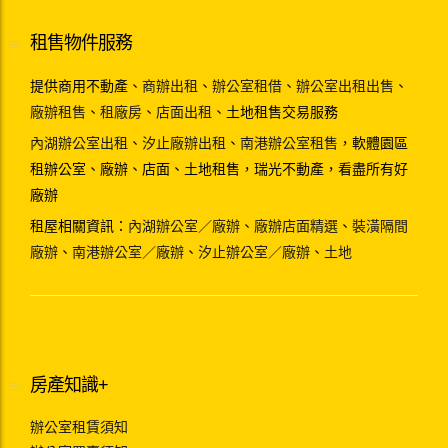
租售物件服務
提供商用不動產、
商辦出租
、
辦公室租借
、
辦公室出租出售
、
廠辦租售
、
租廠房
、
店面出租
、土地租售交易服務
內湖辦公室出租
、
汐止廠辦出租
、
南港辦公室租售
，軟體園區
租辦公室、廠辦、店面、土地租售，瑞光不動產，看盡所有好
廠辦
租屋相關資訊：
內湖辦公室／廠辦
、
廠辦店面精選
、
裝潢隔間
廠辦
、
南港辦公室／廠辦
、
汐止辦公室／廠辦
、
土地
房產知識+
辦公室租賃須知