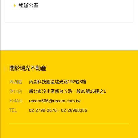
租辦公室
關於瑞光不動產
內湖店
內湖科技園區瑞光路192號3樓
汐止店
新北市汐止區新台五路一段95號16樓之1
EMAIL
recom666@recom.com.tw
TEL
02-2799-2670
，
02-26988356