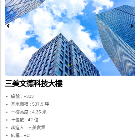
Previous
Next
三美文德科技大樓
編號 : F303
基地面積 : 537.9 坪
一樓高度 : 4.35 米
車位數 : 42 位
起造人 : 三美實業
結構 : RC