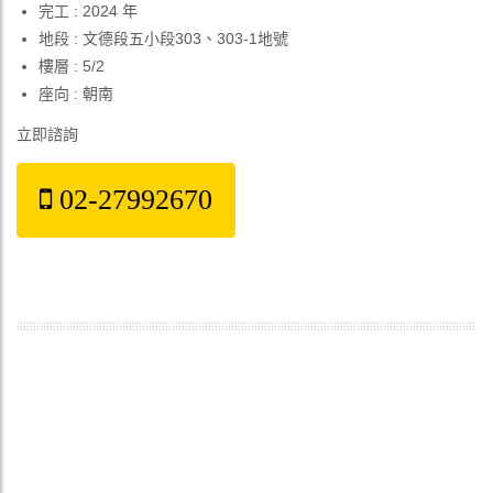
完工 : 2024 年
地段 : 文德段五小段303、303-1地號
樓層 : 5/2
座向 : 朝南
立即諮詢
02-27992670