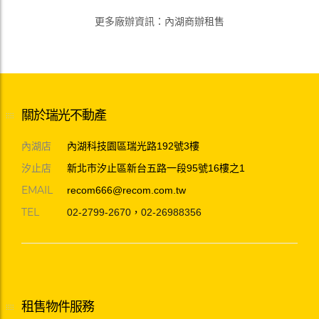
更多廠辦資訊
：
內湖商辦租售
關於瑞光不動產
內湖店
內湖科技園區瑞光路192號3樓
汐止店
新北市汐止區新台五路一段95號16樓之1
EMAIL
recom666@recom.com.tw
TEL
02-2799-2670
，
02-26988356
租售物件服務