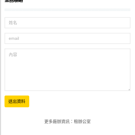
業務聯絡
更多廠辦資訊
：
租辦公室