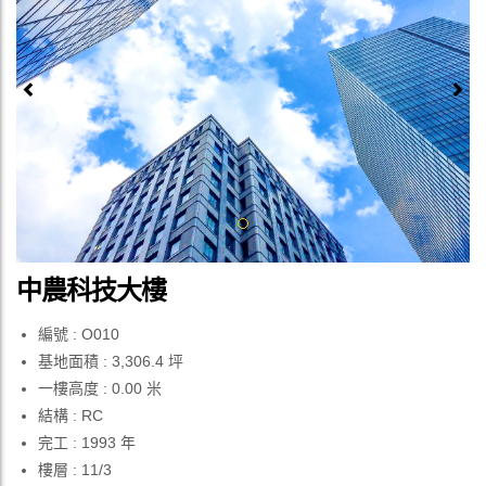
Previous
Next
中農科技大樓
編號 : O010
基地面積 : 3,306.4 坪
一樓高度 : 0.00 米
結構 : RC
完工 : 1993 年
樓層 : 11/3