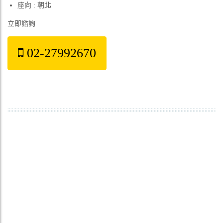
座向 : 朝北
立即諮詢
02-27992670