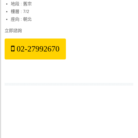
地段 : 舊宗
樓層 : 7/2
座向 : 朝北
立即諮詢
02-27992670