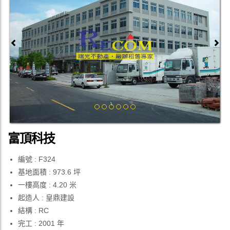
Previous
Next
富頂科技
編號 : F324
基地面積 : 973.6 坪
一樓高度 : 4.20 米
起造人 : 皇鼎建設
結構 : RC
完工 : 2001 年