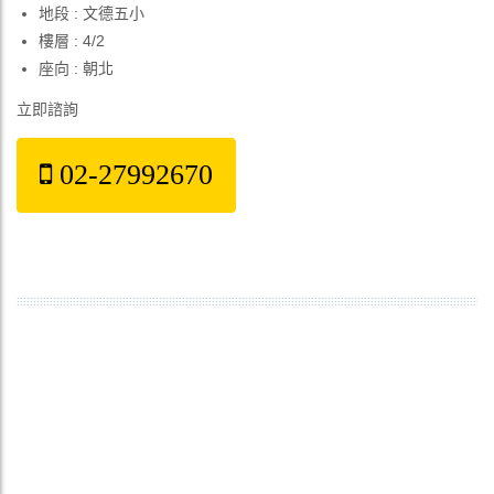
地段 : 文德五小
樓層 : 4/2
座向 : 朝北
立即諮詢
02-27992670