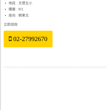
地段 : 文德五小
樓層 : 8/1
座向 : 朝東北
立即諮詢
02-27992670