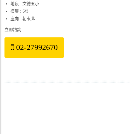
地段 : 文德五小
樓層 : 5/3
座向 : 朝東北
立即諮詢
02-27992670