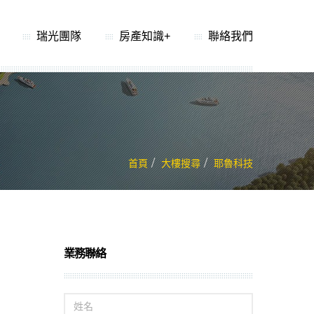
瑞光團隊
房產知識+
聯絡我們
首頁
大樓搜尋
耶魯科技
業務聯絡