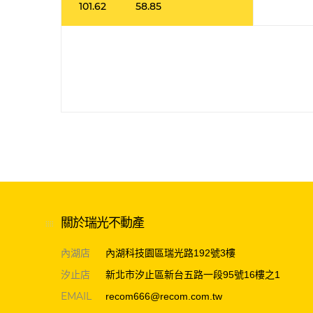
101.62
58.85
關於瑞光不動產
內湖店
內湖科技園區瑞光路192號3樓
汐止店
新北市汐止區新台五路一段95號16樓之1
EMAIL
recom666@recom.com.tw