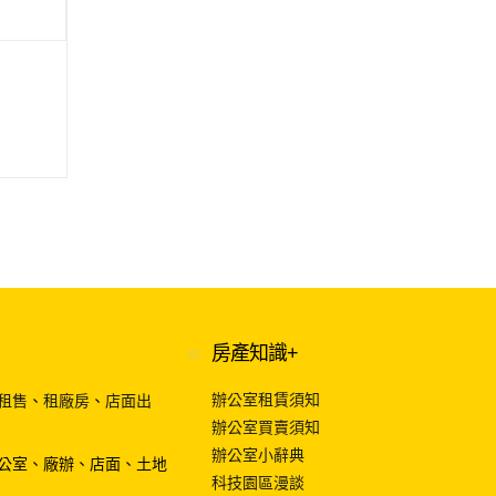
房產知識+
辦公室租賃須知
租售
、
租廠房
、
店面出
辦公室買賣須知
辦公室小辭典
公室、廠辦、店面、土地
科技園區漫談