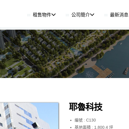
租售物件
公司簡介
最新消息
耶魯科技
編號 : C130
基地面積 : 1,800.4 坪