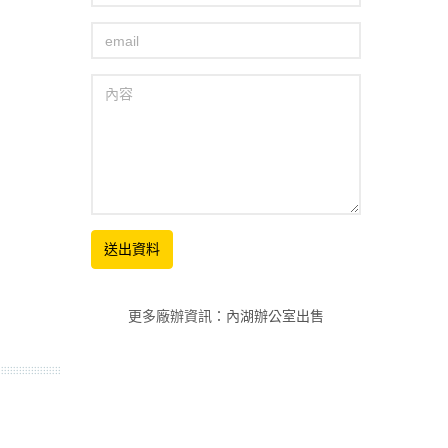
更多廠辦資訊
：
內湖辦公室出售