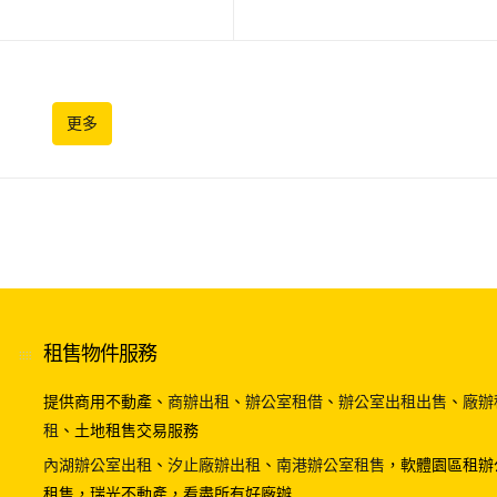
更多
租售物件服務
提供商用不動產、
商辦出租
、
辦公室租借
、
辦公室出租出售
、
廠辦
租
、土地租售交易服務
內湖辦公室出租
、
汐止廠辦出租
、
南港辦公室租售
，軟體園區租辦
租售，瑞光不動產，看盡所有好廠辦