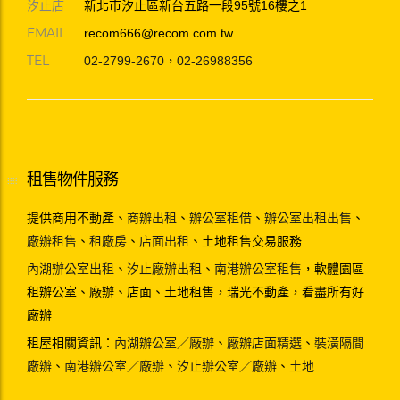
汐止店
新北市汐止區新台五路一段95號16樓之1
EMAIL
recom666@recom.com.tw
TEL
02-2799-2670
，
02-26988356
租售物件服務
提供商用不動產、
商辦出租
、
辦公室租借
、
辦公室出租出售
、
廠辦租售
、
租廠房
、
店面出租
、土地租售交易服務
內湖辦公室出租
、
汐止廠辦出租
、
南港辦公室租售
，軟體園區
租辦公室、廠辦、店面、土地租售，瑞光不動產，看盡所有好
廠辦
租屋相關資訊：
內湖辦公室／廠辦
、
廠辦店面精選
、
裝潢隔間
廠辦
、
南港辦公室／廠辦
、
汐止辦公室／廠辦
、
土地