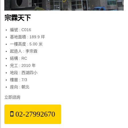
宗霖天下
編號 : C016
基地面積 : 189.9 坪
一樓高度 : 5.00 米
起造人 : 李宗霖
結構 : RC
完工 : 2010 年
地段 : 西湖四小
樓層 : 7/3
座向 : 朝北
立即諮詢
02-27992670