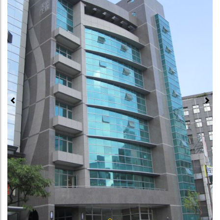
Previous
Next