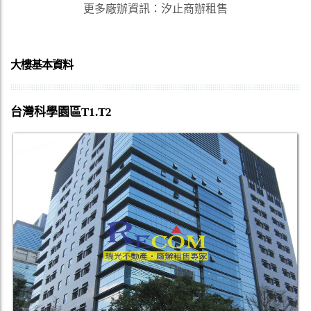
更多廠辦資訊
：
汐止商辦租售
大樓基本資料
台灣科學園區T1.T2