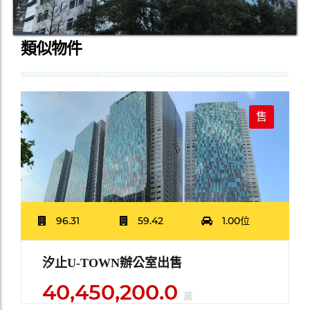
類似物件
售
96.31
59.42
1.00位
汐止U-TOWN辦公室出售
40,450,200.0
萬