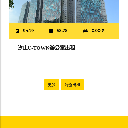
94.79
58.76
0.00位
汐止U-TOWN辦公室出租
更多
商辦出租