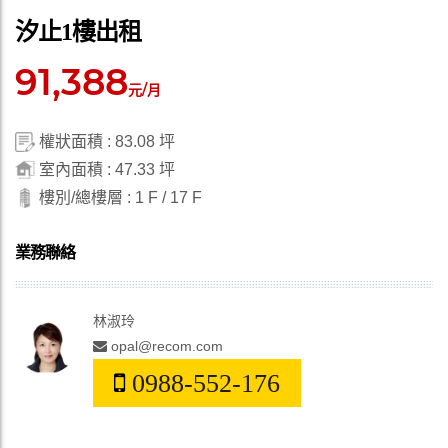
汐止1樓出租
91,388
元/月
權狀面積 : 83.08 坪
室內面積 : 47.33 坪
樓別/總樓層 : 1 F / 17 F
業務聯絡
林淑玲
opal@recom.com
0988-552-176