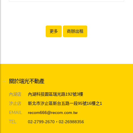
更多
商辦出租
關於瑞光不動產
內湖店
內湖科技園區瑞光路192號3樓
汐止店
新北市汐止區新台五路一段95號16樓之1
EMAIL
recom666@recom.com.tw
TEL
02-2799-2670
，
02-26988356