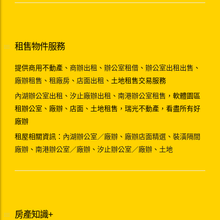
租售物件服務
提供商用不動產、
商辦出租
、
辦公室租借
、
辦公室出租出售
、
廠辦租售
、
租廠房
、
店面出租
、土地租售交易服務
內湖辦公室出租
、
汐止廠辦出租
、
南港辦公室租售
，軟體園區
租辦公室、廠辦、店面、土地租售，瑞光不動產，看盡所有好
廠辦
租屋相關資訊：
內湖辦公室／廠辦
、
廠辦店面精選
、
裝潢隔間
廠辦
、
南港辦公室／廠辦
、
汐止辦公室／廠辦
、
土地
房產知識+