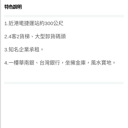
特色說明
1.近港墘捷運站約300公尺
2.4客2貨梯、大型卸貨碼頭
3.知名企業承租。
4.一樓華南銀、台灣銀行，坐擁金庫，風水寶地。