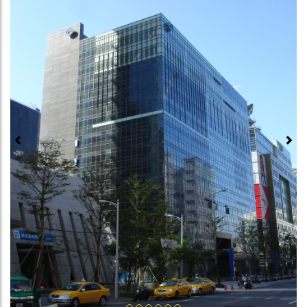
Previous
Next