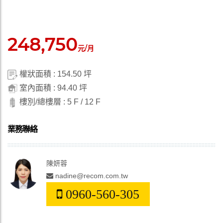
248,750
元/月
權狀面積 : 154.50 坪
室內面積 : 94.40 坪
樓別/總樓層 : 5 F / 12 F
業務聯絡
陳妍蓉
nadine@recom.com.tw
0960-560-305