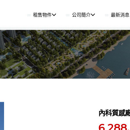
租售物件
公司簡介
最新消息
內科質感
6,288