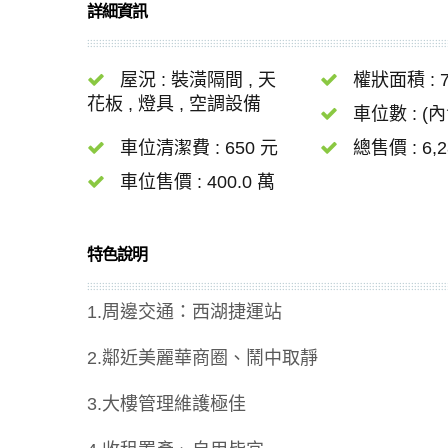
詳細資訊
屋況 : 裝潢隔間 , 天
權狀面積 : 7
花板 , 燈具 , 空調設備
車位數 : (內
車位清潔費 : 650 元
總售價 : 6,2
車位售價 : 400.0 萬
特色說明
1.周邊交通：西湖捷運站
2.鄰近美麗華商圈、鬧中取靜
3.大樓管理維護極佳