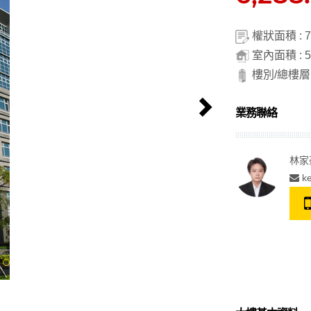
權狀面積 : 7
室內面積 : 5
樓別/總樓層 : 
Next
業務聯絡
林家
ke