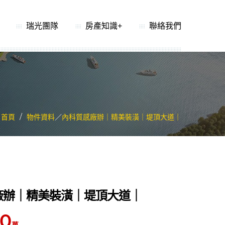
瑞光團隊
房產知識+
聯絡我們
首頁
物件資料
／
內科質感廠辦｜精美裝潢｜堤頂大道｜
廠辦｜精美裝潢｜堤頂大道｜
.0