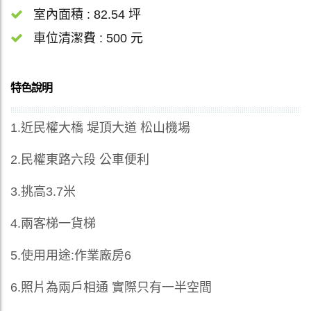
室內面積 : 82.54 坪
車位清潔費 : 500 元
特色說明
1.近民權大橋 堤頂大道 松山機場
2.民權東路六段 公車便利
3.挑高3.7米
4.兩客梯一貨梯
5.使用用途:作業廠房6
6.照片為兩戶相通 實際只有一半空間