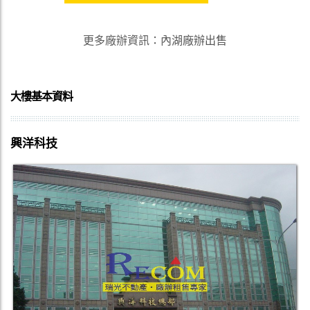
更多廠辦資訊
：
內湖廠辦出售
大樓基本資料
興洋科技