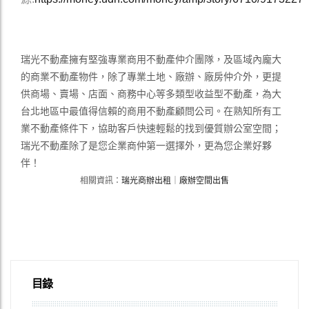
瑞光不動產擁有堅強專業商用不動產仲介團隊，及區域內龐大
的商業不動產物件，除了專業土地、廠辦、廠房仲介外，更提
供商場、賣場、店面、商務中心等多類型收益型不動產，為大
台北地區中最值得信賴的商用不動產顧問公司。在熟知所有工
業不動產條件下，協助客戶快速輕鬆的找到優質辦公室空間；
瑞光不動產除了是您企業商仲第一選擇外，更為您企業好夥
伴！
相關資訊：
瑞光商辦出租
｜
廠辦空間出售
目錄