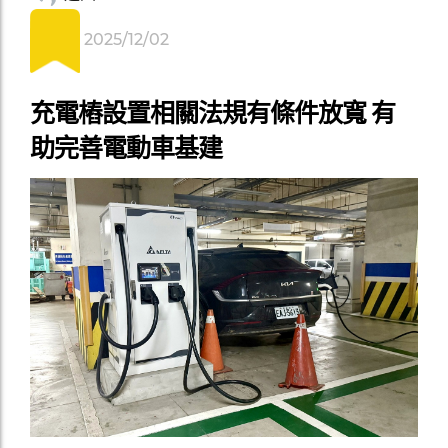
2025/12/02
充電樁設置相關法規有條件放寬 有
助完善電動車基建