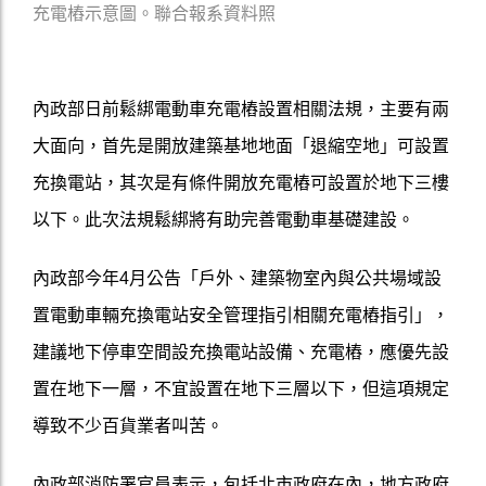
充電樁示意圖。聯合報系資料照
內政部日前鬆綁電動車充電樁設置相關法規，主要有兩
大面向，首先是開放建築基地地面「退縮空地」可設置
充換電站，其次是有條件開放充電樁可設置於地下三樓
以下。此次法規鬆綁將有助完善電動車基礎建設。
內政部今年4月公告「戶外、建築物室內與公共場域設
置電動車輛充換電站安全管理指引相關充電樁指引」，
建議地下停車空間設充換電站設備、充電樁，應優先設
置在地下一層，不宜設置在地下三層以下，但這項規定
導致不少百貨業者叫苦。
內政部消防署官員表示，包括北市政府在內，地方政府