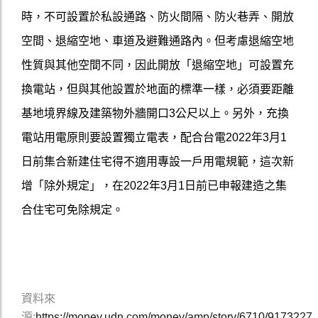
時，不可設置於私設通路、防火間隔、防火巷弄、開放
空間、退縮空地、車道及避難通路內。但考慮退縮空地
性質與其他空間不同，因此開放「退縮空地」可設置充
換電站，但與其他設置於地面的標準一樣，必須要距離
基地境界線及建築物外牆開口3公尺以上。另外，充換
電站用電原則要設置獨立電表，配合台電2022年3月1
日前集合新建住宅得不適用專設一戶用電規範，這次新
增「除外規定」，在2022年3月1日前已申報建造之集
合住宅可免除規定。
資料來
源:
https://money.udn.com/money/amp/story/6710/9173227